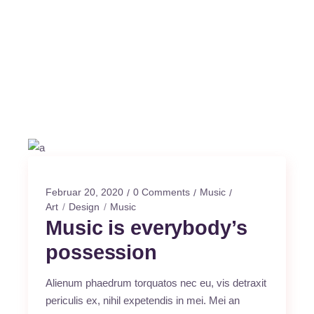
Februar 20, 2020
0 Comments
Music
Art
Design
Music
Music is everybody’s
possession
Alienum phaedrum torquatos nec eu, vis detraxit
periculis ex, nihil expetendis in mei. Mei an