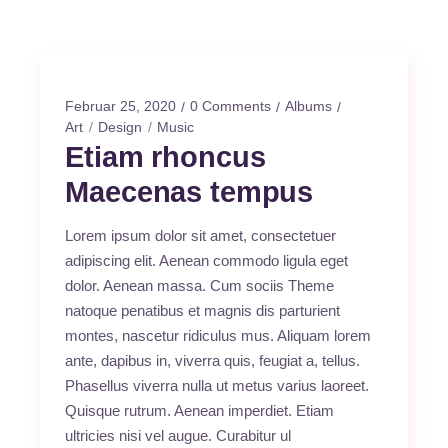
Februar 25, 2020
0 Comments
Albums
Art
Design
Music
Etiam rhoncus
Maecenas tempus
Lorem ipsum dolor sit amet, consectetuer
adipiscing elit. Aenean commodo ligula eget
dolor. Aenean massa. Cum sociis Theme
natoque penatibus et magnis dis parturient
montes, nascetur ridiculus mus. Aliquam lorem
ante, dapibus in, viverra quis, feugiat a, tellus.
Phasellus viverra nulla ut metus varius laoreet.
Quisque rutrum. Aenean imperdiet. Etiam
ultricies nisi vel augue. Curabitur ul