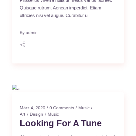
Phasellus viverra nulla ut metus varius laoreet.
Quisque rutrum. Aenean imperdiet. Etiam
ultricies nisi vel augue. Curabitur ul
By
admin
März 4, 2020
0 Comments
Music
Art
Design
Music
Looking For A Tune