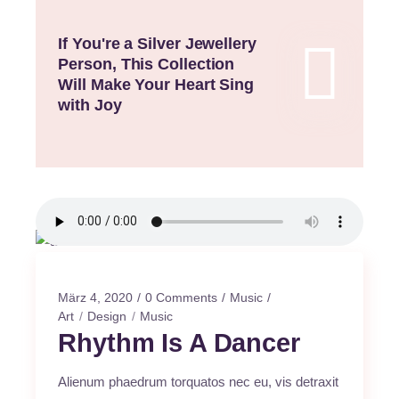
If You're a Silver Jewellery
Person, This Collection
Will Make Your Heart Sing
with Joy
März 4, 2020
0 Comments
Music
Art
Design
Music
Rhythm Is A Dancer
Alienum phaedrum torquatos nec eu, vis detraxit