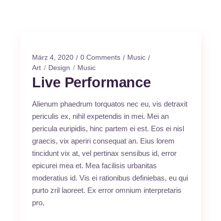
März 4, 2020
0 Comments
Music
Art
Design
Music
Live Performance
Alienum phaedrum torquatos nec eu, vis detraxit
periculis ex, nihil expetendis in mei. Mei an
pericula euripidis, hinc partem ei est. Eos ei nisl
graecis, vix aperiri consequat an. Eius lorem
tincidunt vix at, vel pertinax sensibus id, error
epicurei mea et. Mea facilisis urbanitas
moderatius id. Vis ei rationibus definiebas, eu qui
purto zril laoreet. Ex error omnium interpretaris
pro,