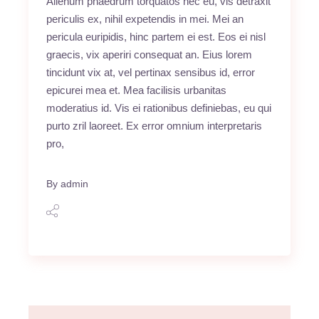
Alienum phaedrum torquatos nec eu, vis detraxit
periculis ex, nihil expetendis in mei. Mei an
pericula euripidis, hinc partem ei est. Eos ei nisl
graecis, vix aperiri consequat an. Eius lorem
tincidunt vix at, vel pertinax sensibus id, error
epicurei mea et. Mea facilisis urbanitas
moderatius id. Vis ei rationibus definiebas, eu qui
purto zril laoreet. Ex error omnium interpretaris
pro,
By
admin