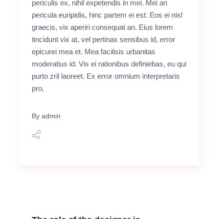
periculis ex, nihil expetendis in mei. Mei an
pericula euripidis, hinc partem ei est. Eos ei nisl
graecis, vix aperiri consequat an. Eius lorem
tincidunt vix at, vel pertinax sensibus id, error
epicurei mea et. Mea facilisis urbanitas
moderatius id. Vis ei rationibus definiebas, eu qui
purto zril laoreet. Ex error omnium interpretaris
pro,
By
admin