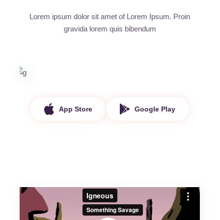
Lorem ipsum dolor sit amet of Lorem Ipsum. Proin
gravida
lorem quis bibendum
App Store
Google Play