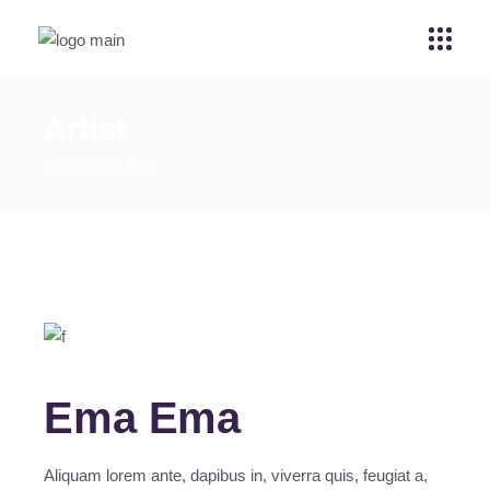
Artist
Home
Ema Ema
Ema Ema
Aliquam lorem ante, dapibus in, viverra quis, feugiat a,