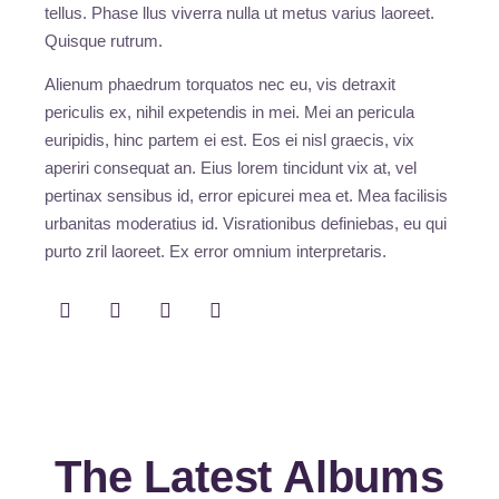
tellus. Phase llus viverra nulla ut metus varius laoreet.
Quisque rutrum.
Alienum phaedrum torquatos nec eu, vis detraxit
periculis ex, nihil expetendis in mei. Mei an pericula
euripidis, hinc partem ei est. Eos ei nisl graecis, vix
aperiri consequat an. Eius lorem tincidunt vix at, vel
pertinax sensibus id, error epicurei mea et. Mea facilisis
urbanitas moderatius id. Visrationibus definiebas, eu qui
purto zril laoreet. Ex error omnium interpretaris.
The Latest Albums