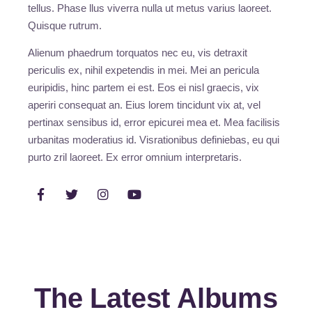
tellus. Phase llus viverra nulla ut metus varius laoreet.
Quisque rutrum.
Alienum phaedrum torquatos nec eu, vis detraxit
periculis ex, nihil expetendis in mei. Mei an pericula
euripidis, hinc partem ei est. Eos ei nisl graecis, vix
aperiri consequat an. Eius lorem tincidunt vix at, vel
pertinax sensibus id, error epicurei mea et. Mea facilisis
urbanitas moderatius id. Visrationibus definiebas, eu qui
purto zril laoreet. Ex error omnium interpretaris.
The Latest Albums