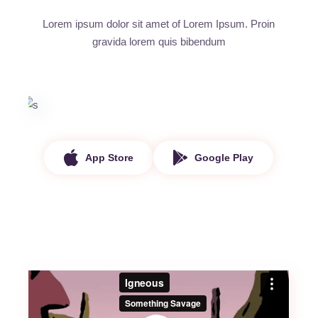
Lorem ipsum dolor sit amet of Lorem Ipsum. Proin
gravida
lorem quis bibendum
App Store
Google Play