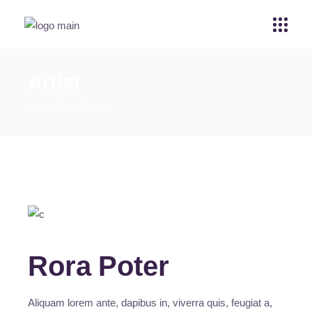
Artist
Home
Rora Poter
Rora Poter
Aliquam lorem ante, dapibus in, viverra quis, feugiat a,