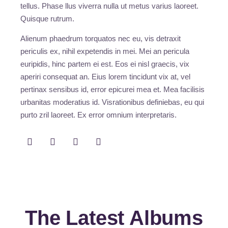
tellus. Phase llus viverra nulla ut metus varius laoreet.
Quisque rutrum.
Alienum phaedrum torquatos nec eu, vis detraxit
periculis ex, nihil expetendis in mei. Mei an pericula
euripidis, hinc partem ei est. Eos ei nisl graecis, vix
aperiri consequat an. Eius lorem tincidunt vix at, vel
pertinax sensibus id, error epicurei mea et. Mea facilisis
urbanitas moderatius id. Visrationibus definiebas, eu qui
purto zril laoreet. Ex error omnium interpretaris.
The Latest Albums