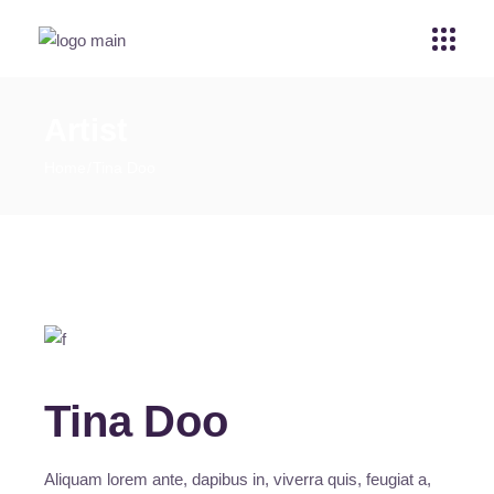
Artist
Home
Tina Doo
Tina Doo
Aliquam lorem ante, dapibus in, viverra quis, feugiat a,