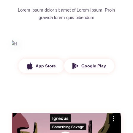
Lorem ipsum dolor sit amet of Lorem Ipsum. Proin
gravida
lorem quis bibendum
App Store
Google Play