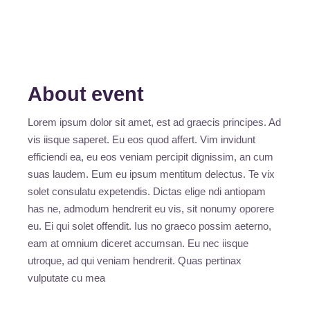
About event
Lorem ipsum dolor sit amet, est ad graecis principes. Ad
vis iisque saperet. Eu eos quod affert. Vim invidunt
efficiendi ea, eu eos veniam percipit dignissim, an cum
suas laudem. Eum eu ipsum mentitum delectus. Te vix
solet consulatu expetendis. Dictas elige ndi antiopam
has ne, admodum hendrerit eu vis, sit nonumy oporere
eu. Ei qui solet offendit. Ius no graeco possim aeterno,
eam at omnium diceret accumsan. Eu nec iisque
utroque, ad qui veniam hendrerit. Quas pertinax
vulputate cu mea