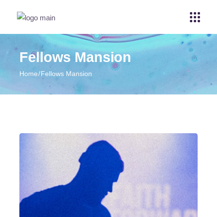
Fellows Mansion
Home
Fellows Mansion