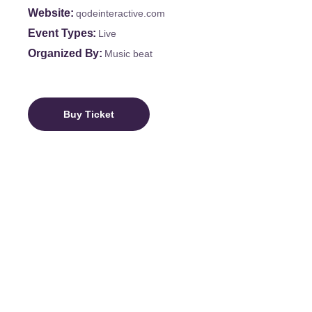
Website
qodeinteractive.com
Event Types
Live
Organized By
Music beat
Buy Ticket