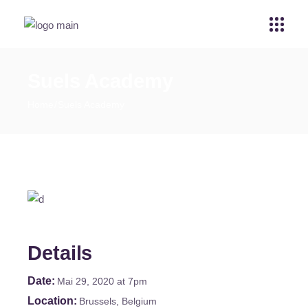
Suels Academy
Home
Suels Academy
Details
Date
Mai 29, 2020
at 7pm
Location
Brussels, Belgium