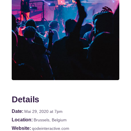
Details
Date
Mai 29, 2020
at 7pm
Location
Brussels, Belgium
Website
qodeinteractive.com