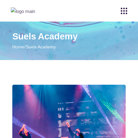
Suels Academy
Home
Suels Academy