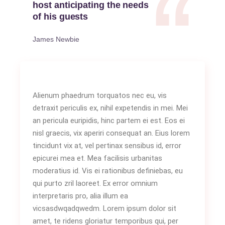
host anticipating the needs
of his guests
James Newbie
Alienum phaedrum torquatos nec eu, vis
detraxit periculis ex, nihil expetendis in mei. Mei
an pericula euripidis, hinc partem ei est. Eos ei
nisl graecis, vix aperiri consequat an. Eius lorem
tincidunt vix at, vel pertinax sensibus id, error
epicurei mea et. Mea facilisis urbanitas
moderatius id. Vis ei rationibus definiebas, eu
qui purto zril laoreet. Ex error omnium
interpretaris pro, alia illum ea
vicsasdwqadqwedm. Lorem ipsum dolor sit
amet, te ridens gloriatur temporibus qui, per