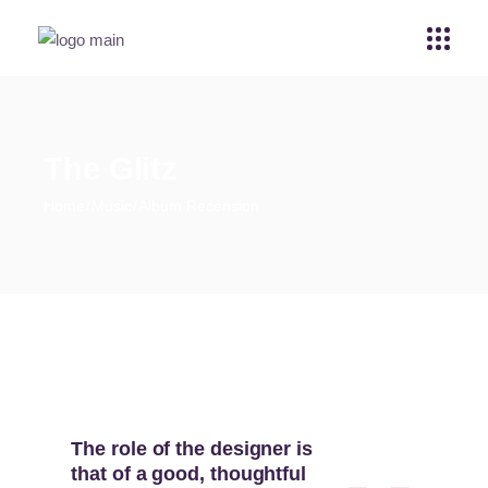
The Glitz
Home
Music
Album Recension
The role of the designer is
that of a good, thoughtful