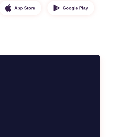
App Store
Google Play