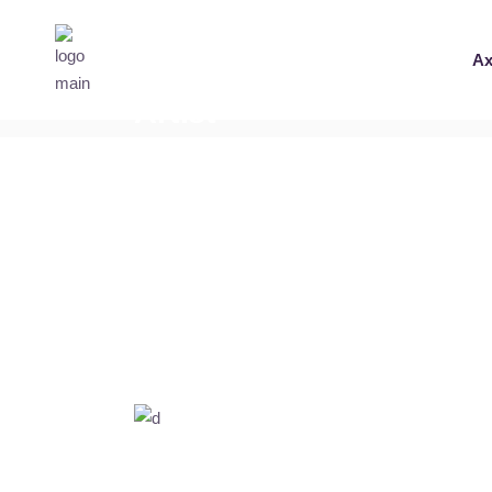
Ax
Artist
Home
Rosa Morelos