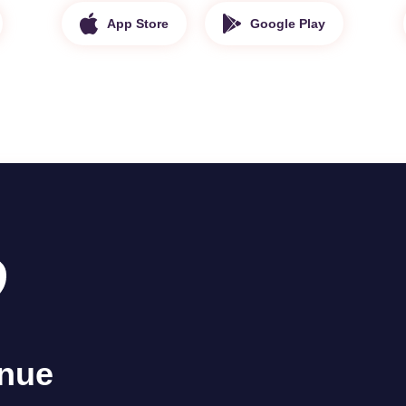
App Store
Google Play