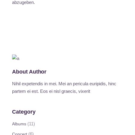
abzugeben.
About Author
Nihil expetendis in mei. Mei an pericula euripidis, hinc
partem ei est. Eos ei nisl graecis, vixerit
Category
(11)
Albums
(6)
Concert