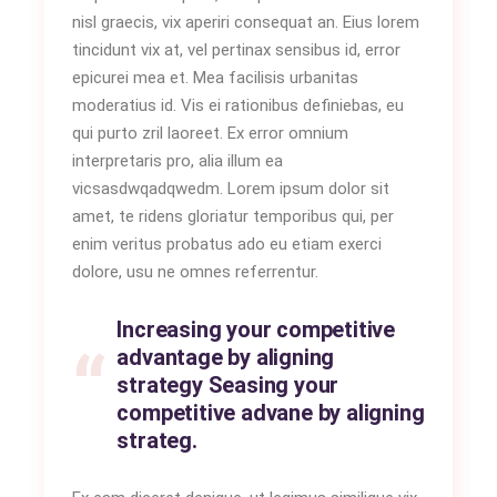
nisl graecis, vix aperiri consequat an. Eius lorem
tincidunt vix at, vel pertinax sensibus id, error
epicurei mea et. Mea facilisis urbanitas
moderatius id. Vis ei rationibus definiebas, eu
qui purto zril laoreet. Ex error omnium
interpretaris pro, alia illum ea
vicsasdwqadqwedm. Lorem ipsum dolor sit
amet, te ridens gloriatur temporibus qui, per
enim veritus probatus ado eu etiam exerci
dolore, usu ne omnes referrentur.
Increasing your competitive
advantage by aligning
strategy Seasing your
competitive advane by aligning
strateg.