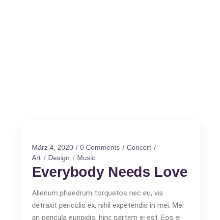
März 4, 2020
0 Comments
Concert
Art
Design
Music
Everybody Needs Love
Alienum phaedrum torquatos nec eu, vis
detraxit periculis ex, nihil expetendis in mei. Mei
an pericula euripidis, hinc partem ei est. Eos ei