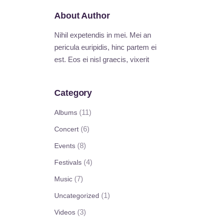
About Author
Nihil expetendis in mei. Mei an
pericula euripidis, hinc partem ei
est. Eos ei nisl graecis, vixerit
Category
(11)
Albums
(6)
Concert
(8)
Events
(4)
Festivals
(7)
Music
(1)
Uncategorized
(3)
Videos