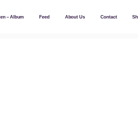
en – Album
Feed
About Us
Contact
Sh