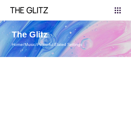
The Glitz
Home
Music
Powerful Elated Settings