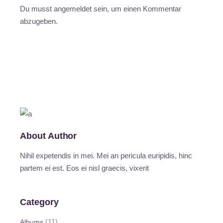
Du musst
angemeldet
sein, um einen Kommentar
abzugeben.
About Author
Nihil expetendis in mei. Mei an pericula euripidis, hinc
partem ei est. Eos ei nisl graecis, vixerit
Category
(11)
Albums